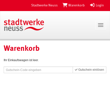
Stadtwerke Neuss
Warenkorb
Login
Toggl
Warenkorb
Ihr Einkaufswagen ist leer.
Gutschein einlösen