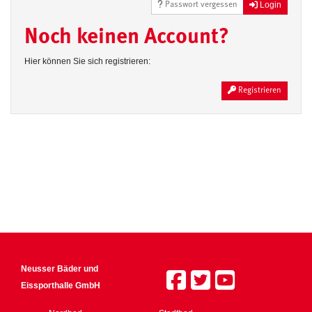
Login
Passwort vergessen
Noch keinen Account?
Hier können Sie sich registrieren:
Registrieren
Neusser Bäder und
Eissporthalle GmbH