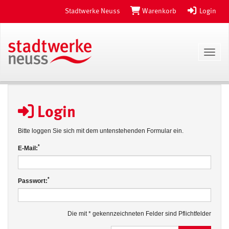
Stadtwerke Neuss
Warenkorb
Login
Toggl
Login
Bitte loggen Sie sich mit dem untenstehenden Formular ein.
*
E-Mail:
*
Passwort:
Die mit * gekennzeichneten Felder sind Pflichtfelder